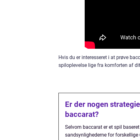
Hvis du er interesseret i at prøve ba
spiloplevelse lige fra komforten af d
Er der nogen strategier
baccarat?
Selvom baccarat er et spil basere
sandsynlighederne for forskellige