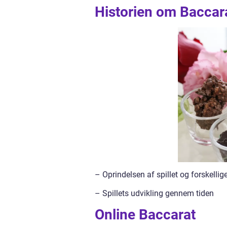
Historien om Baccar
– Oprindelsen af spillet og forskellige
– Spillets udvikling gennem tiden
Online Baccarat