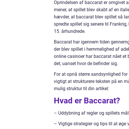
Oprindelsen af baccarat er omgivet af
mener, at spillet blev skabt af en ita
hævder, at baccarat blev spillet så l
spredte spillet sig senere til Frankri
15. århundrede.
Baccarat har igennem tiden gennemgået
der blev spillet i hemmelighed af ade
online casinoer har baccarat nået et b
det, uanset hvor de befinder sig.
For at opnå større sandsynlighed for 
vigtigt at strukturere teksten på en m
mulig struktur til din artikel:
Hvad er Baccarat?
– Uddybning af regler og spillets mål
– Vigtige strategier og tips til at øg