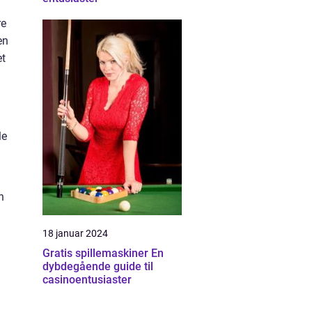
re
en
et
le
n
18 januar 2024
Gratis spillemaskiner En
dybdegående guide til
casinoentusiaster