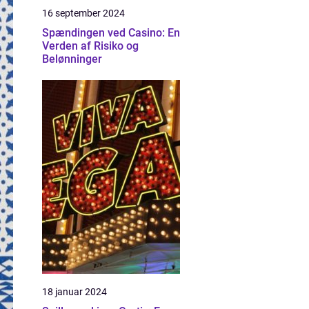
16 september 2024
Spændingen ved Casino: En
Verden af Risiko og
Belønninger
18 januar 2024