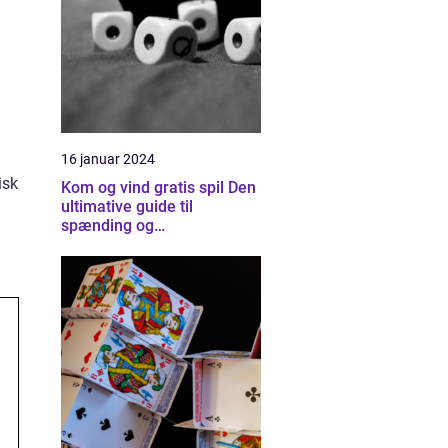
16 januar 2024
isk
Kom og vind gratis spil Den
ultimative guide til
spænding og
underholdning