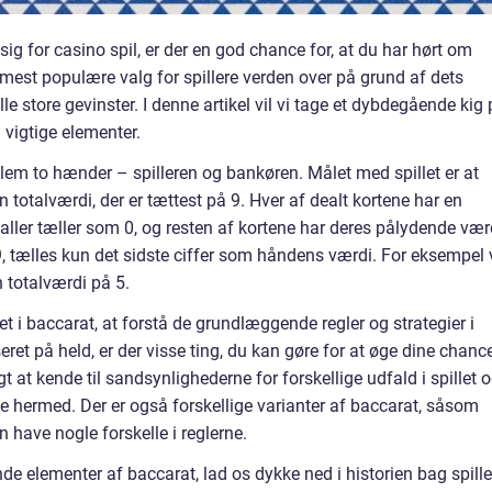
 sig for casino spil, er der en god chance for, at du har hørt om
e mest populære valg for spillere verden over på grund af dets
e store gevinster. I denne artikel vil vi tage et dybdegående kig
 vigtige elementer.
ellem to hænder – spilleren og bankøren. Målet med spillet er at
n totalværdi, der er tættest på 9. Hver af dealt kortene har en
taller tæller som 0, og resten af kortene har deres pålydende vær
, tælles kun det sidste ciffer som håndens værdi. For eksempel v
 totalværdi på 5.
seret i baccarat, at forstå de grundlæggende regler og strategier i
seret på held, er der visse ting, du kan gøre for at øge dine chanc
gt at kende til sandsynlighederne for forskellige udfald i spillet 
 hermed. Der er også forskellige varianter af baccarat, såsom
 have nogle forskelle i reglerne.
e elementer af baccarat, lad os dykke ned i historien bag spille