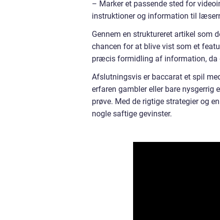
– Marker et passende sted for videoin
instruktioner og information til læser
Gennem en struktureret artikel som de
chancen for at blive vist som et featu
præcis formidling af information, da 
Afslutningsvis er baccarat et spil m
erfaren gambler eller bare nysgerrig 
prøve. Med de rigtige strategier og 
nogle saftige gevinster.