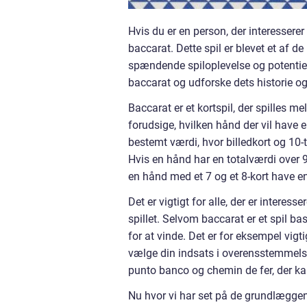
Hvis du er en person, der interesserer
baccarat. Dette spil er blevet et af d
spændende spiloplevelse og potentiell
baccarat og udforske dets historie og
Baccarat er et kortspil, der spilles m
forudsige, hvilken hånd der vil have e
bestemt værdi, hvor billedkort og 10-
Hvis en hånd har en totalværdi over 9
en hånd med et 7 og et 8-kort have en
Det er vigtigt for alle, der er interes
spillet. Selvom baccarat er et spil ba
for at vinde. Det er for eksempel vigti
vælge din indsats i overensstemmelse
punto banco og chemin de fer, der kan
Nu hvor vi har set på de grundlæggend