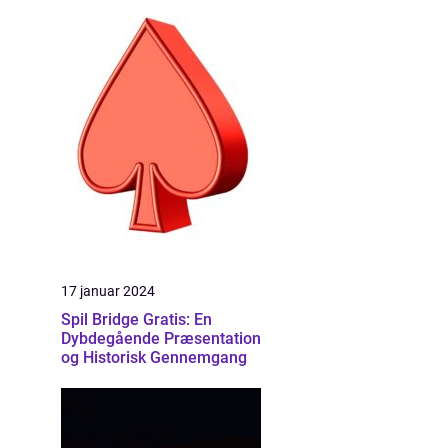
17 januar 2024
Spil Bridge Gratis: En
Dybdegående Præsentation
og Historisk Gennemgang