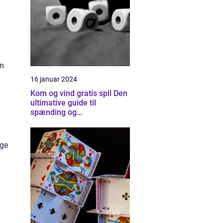
in
16 januar 2024
Kom og vind gratis spil Den
ultimative guide til
spænding og
underholdning
lge
d