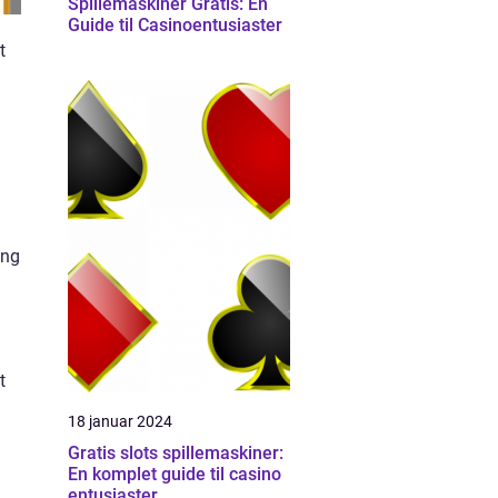
Spillemaskiner Gratis: En
Guide til Casinoentusiaster
t
ing
t
18 januar 2024
Gratis slots spillemaskiner:
En komplet guide til casino
entusiaster