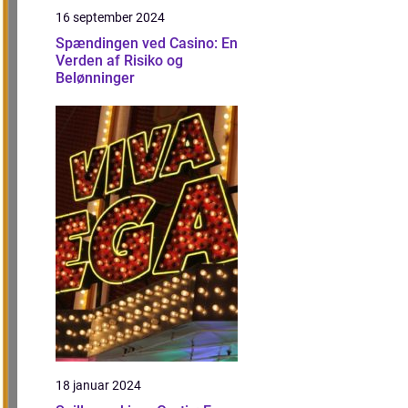
16 september 2024
Spændingen ved Casino: En
Verden af Risiko og
Belønninger
18 januar 2024