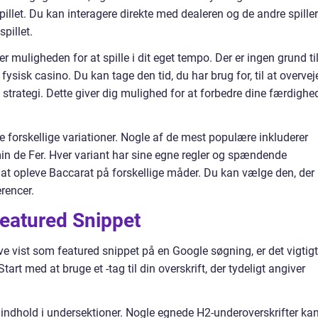
spillet. Du kan interagere direkte med dealeren og de andre spiller
spillet.
 muligheden for at spille i dit eget tempo. Der er ingen grund til
ysisk casino. Du kan tage den tid, du har brug for, til at overvej
 strategi. Dette giver dig mulighed for at forbedre dine færdighe
e forskellige variationer. Nogle af de mest populære inkluderer
n de Fer. Hver variant har sine egne regler og spændende
r at opleve Baccarat på forskellige måder. Du kan vælge den, der
erencer.
Featured Snippet
ve vist som featured snippet på en Google søgning, er det vigtigt
tart med at bruge et -tag til din overskrift, der tydeligt angiver
it indhold i undersektioner. Nogle egnede H2-underoverskrifter ka