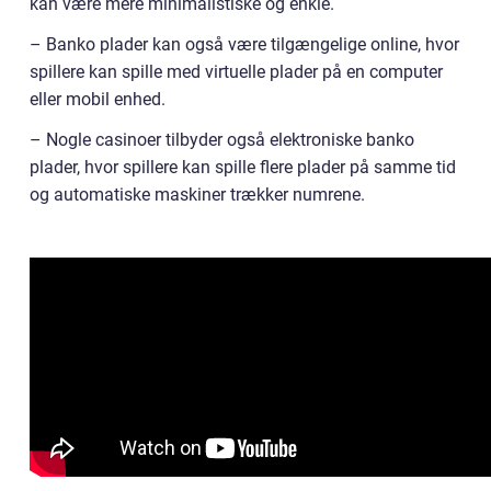
kan være mere minimalistiske og enkle.
– Banko plader kan også være tilgængelige online, hvor
spillere kan spille med virtuelle plader på en computer
eller mobil enhed.
– Nogle casinoer tilbyder også elektroniske banko
plader, hvor spillere kan spille flere plader på samme tid
og automatiske maskiner trækker numrene.