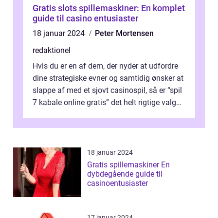
Gratis slots spillemaskiner: En komplet
guide til casino entusiaster
18 januar 2024
Peter Mortensen
redaktionel
Hvis du er en af dem, der nyder at udfordre
dine strategiske evner og samtidig ønsker at
slappe af med et sjovt casinospil, så er “spil
7 kabale online gratis” det helt rigtige valg
for di...
18 januar 2024
Gratis spillemaskiner En
dybdegående guide til
casinoentusiaster
17 januar 2024