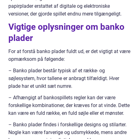
papirplader erstattet af digitale og elektroniske
versioner, der gjorde spillet endnu mere tilgængeligt.
Vigtige oplysninger om banko
plader
For at forstå banko plader fuldt ud, er det vigtigt at være
opmærksom på følgende:
– Banko plader består typisk af et række- og
søjlesystem, hvor tallene er anbragt tilfældigt. Hver
plade har et unikt sæt numre.
– Afhængigt af bankospillets regler kan der være
forskellige kombinationer, der kræves for at vinde. Dette
kan være en fuld række, en fuld søjle eller et mønster.
– Banko plader findes i forskellige designs og stilarter.
Nogle kan være farverige og udsmykkede, mens andre