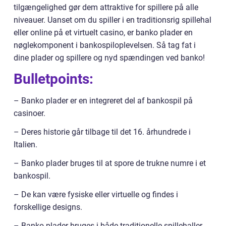
tilgængelighed gør dem attraktive for spillere på alle
niveauer. Uanset om du spiller i en traditionsrig spillehal
eller online på et virtuelt casino, er banko plader en
nøglekomponent i bankospiloplevelsen. Så tag fat i
dine plader og spillere og nyd spændingen ved banko!
Bulletpoints:
– Banko plader er en integreret del af bankospil på
casinoer.
– Deres historie går tilbage til det 16. århundrede i
Italien.
– Banko plader bruges til at spore de trukne numre i et
bankospil.
– De kan være fysiske eller virtuelle og findes i
forskellige designs.
– Banko plader bruges i både traditionelle spillehaller