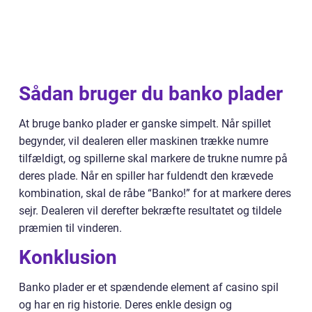
Sådan bruger du banko plader
At bruge banko plader er ganske simpelt. Når spillet
begynder, vil dealeren eller maskinen trække numre
tilfældigt, og spillerne skal markere de trukne numre på
deres plade. Når en spiller har fuldendt den krævede
kombination, skal de råbe “Banko!” for at markere deres
sejr. Dealeren vil derefter bekræfte resultatet og tildele
præmien til vinderen.
Konklusion
Banko plader er et spændende element af casino spil
og har en rig historie. Deres enkle design og