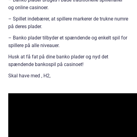
og online casinoer.
– Spillet indebærer, at spillere markerer de trukne numre
på deres plader.
– Banko plader tilbyder et spændende og enkelt spil for
spillere på alle niveauer.
Husk at få fat på dine banko plader og nyd det
spændende bankospil på casinoet!
Skal have med , H2,