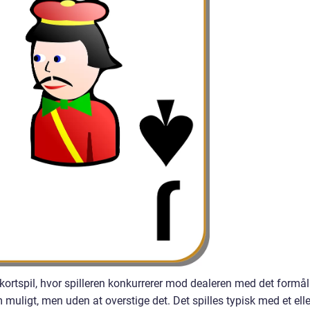
kortspil, hvor spilleren konkurrerer mod dealeren med det formål
uligt, men uden at overstige det. Det spilles typisk med et elle