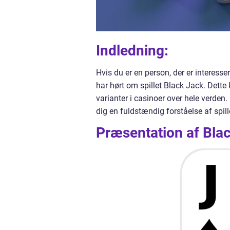
Indledning:
Hvis du er en person, der er interesser
har hørt om spillet Black Jack. Dette
varianter i casinoer over hele verden. 
dig en fuldstændig forståelse af spill
Præsentation af Bla