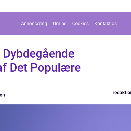
Annoncering
Om os
Cookies
Kontakt os
n Dybdegående
f Det Populære
redaktio
sen