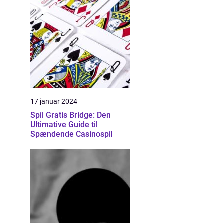
17 januar 2024
Spil Gratis Bridge: Den
Ultimative Guide til
Spændende Casinospil