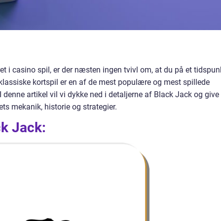
et i casino spil, er der næsten ingen tvivl om, at du på et tidspun
 klassiske kortspil er en af de mest populære og mest spillede
I denne artikel vil vi dykke ned i detaljerne af Black Jack og give
ets mekanik, historie og strategier.
ck Jack: