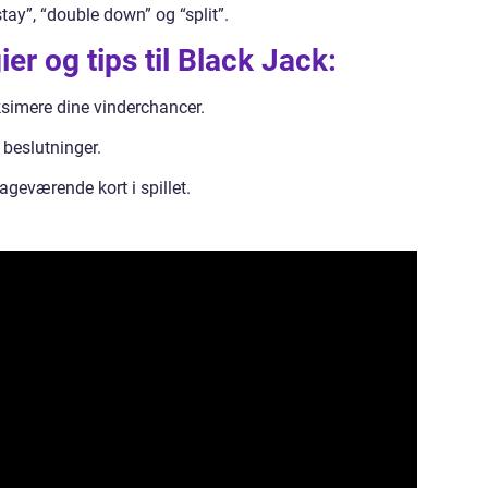
tay”, “double down” og “split”.
ier og tips til Black Jack:
simere dine vinderchancer.
 beslutninger.
bageværende kort i spillet.