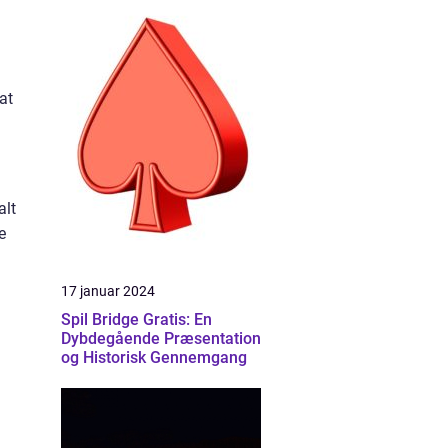
at
alt
e
17 januar 2024
Spil Bridge Gratis: En
Dybdegående Præsentation
og Historisk Gennemgang