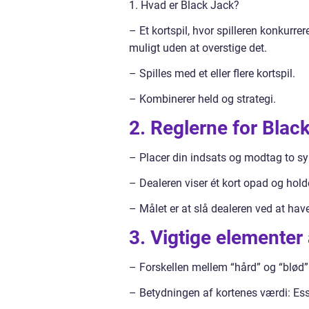
1. Hvad er Black Jack?
– Et kortspil, hvor spilleren konkur
muligt uden at overstige det.
– Spilles med et eller flere kortspil.
– Kombinerer held og strategi.
2. Reglerne for Blac
– Placer din indsats og modtag to syn
– Dealeren viser ét kort opad og holde
– Målet er at slå dealeren ved at ha
3. Vigtige elementer
– Forskellen mellem “hård” og “blød”
– Betydningen af kortenes værdi: Ess