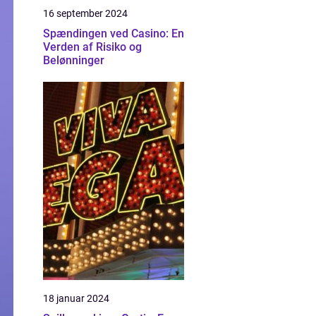
16 september 2024
Spændingen ved Casino: En
Verden af Risiko og
Belønninger
18 januar 2024