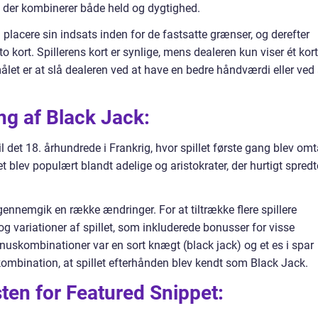
l, der kombinerer både held og dygtighed.
en placere sin indsats inden for de fastsatte grænser, og derefter
 kort. Spillerens kort er synlige, mens dealeren kun viser ét kort
ålet er at slå dealeren ved at have en bedre håndværdi eller ved 
g af Black Jack:
l det 18. århundrede i Frankrig, hvor spillet første gang blev omt
Det blev populært blandt adelige og aristokrater, der hurtigt spredt
gennemgik en række ændringer. For at tiltrække flere spillere
og variationer af spillet, som inkluderede bonusser for visse
nuskombinationer var en sort knægt (black jack) og et es i spar
d kombination, at spillet efterhånden blev kendt som Black Jack.
sten for Featured Snippet: