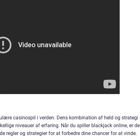
ulære casinospil i verden. Dens kombination af held og strategi
skellige niveauer af erfaring. Når du spiller blackjack online, er de
e regler og strategier for at forbedre dine chancer for at vinde.