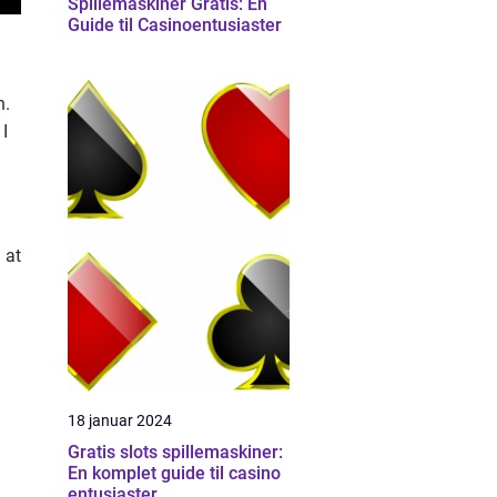
Spillemaskiner Gratis: En
Guide til Casinoentusiaster
n.
I
 at
18 januar 2024
Gratis slots spillemaskiner:
En komplet guide til casino
entusiaster