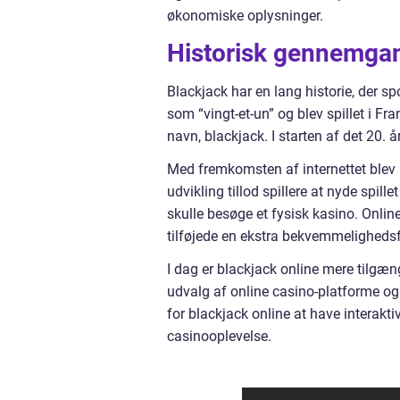
økonomiske oplysninger.
Historisk gennemgan
Blackjack har en lang historie, der spo
som “vingt-et-un” og blev spillet i Fr
navn, blackjack. I starten af det 20.
Med fremkomsten af internettet blev 
udvikling tillod spillere at nyde spil
skulle besøge et fysisk kasino. Online
tilføjede en ekstra bekvemmelighedsfak
I dag er blackjack online mere tilgæn
udvalg af online casino-platforme og 
for blackjack online at have interaktiv
casinooplevelse.