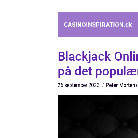
CASINOINSPIRATION.
dk
Blackjack Onli
på det populæ
26 september 2023
Peter Morten