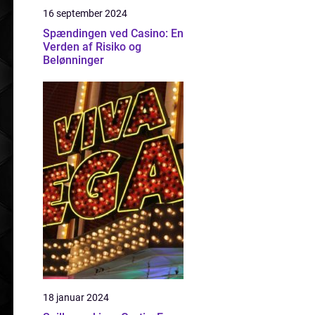
16 september 2024
Spændingen ved Casino: En
Verden af Risiko og
Belønninger
18 januar 2024