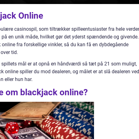
kjack Online
ulære casinospil, som tiltrækker spilleentusiaster fra hele verde
i på en unik måde, hvilket gør det yderst spændende og givende. 
k online fra forskellige vinkler, så du kan få en dybdegående
over tid.
 spillets mål er at opnå en håndværdi så tæt på 21 som muligt,
ack online spiller du mod dealeren, og målet er at slå dealeren ved
 eller hun har.
de om blackjack online?