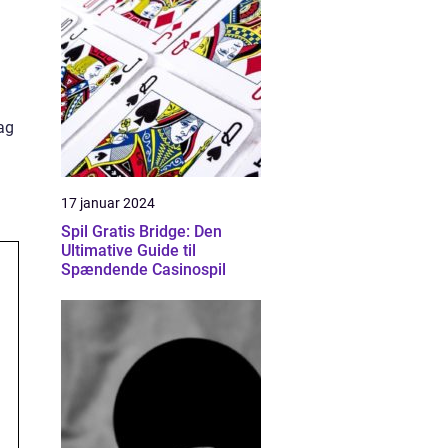
tag
17 januar 2024
Spil Gratis Bridge: Den
Ultimative Guide til
Spændende Casinospil