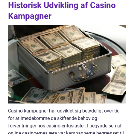
Historisk Udvikling af Casino
Kampagner
Casino kampagner har udviklet sig betydeligt over tid
for at imødekomme de skiftende behov og
forventninger hos casino-entusiaster. I begyndelsen af
online casinoernes æra var kampagnerne begrænset til