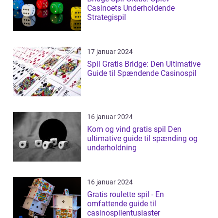
Casinoets Underholdende
Strategispil
17 januar 2024
Spil Gratis Bridge: Den Ultimative
Guide til Spændende Casinospil
16 januar 2024
Kom og vind gratis spil Den
ultimative guide til spænding og
underholdning
16 januar 2024
Gratis roulette spil - En
omfattende guide til
casinospilentusiaster