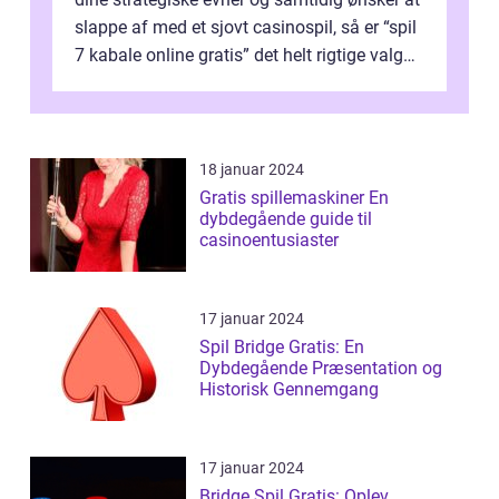
slappe af med et sjovt casinospil, så er “spil
7 kabale online gratis” det helt rigtige valg
for di...
18 januar 2024
Gratis spillemaskiner En
dybdegående guide til
casinoentusiaster
17 januar 2024
Spil Bridge Gratis: En
Dybdegående Præsentation og
Historisk Gennemgang
17 januar 2024
Bridge Spil Gratis: Oplev