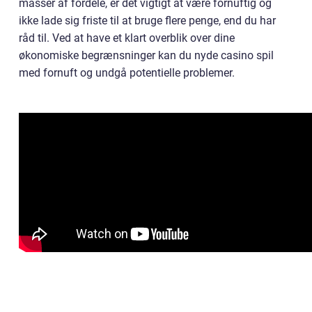
masser af fordele, er det vigtigt at være fornuftig og
ikke lade sig friste til at bruge flere penge, end du har
råd til. Ved at have et klart overblik over dine
økonomiske begrænsninger kan du nyde casino spil
med fornuft og undgå potentielle problemer.