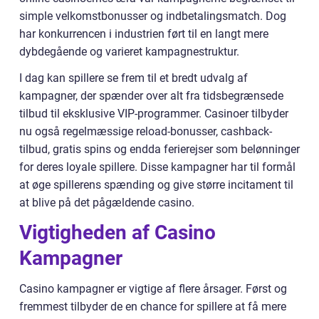
simple velkomstbonusser og indbetalingsmatch. Dog
har konkurrencen i industrien ført til en langt mere
dybdegående og varieret kampagnestruktur.
I dag kan spillere se frem til et bredt udvalg af
kampagner, der spænder over alt fra tidsbegrænsede
tilbud til eksklusive VIP-programmer. Casinoer tilbyder
nu også regelmæssige reload-bonusser, cashback-
tilbud, gratis spins og endda ferierejser som belønninger
for deres loyale spillere. Disse kampagner har til formål
at øge spillerens spænding og give større incitament til
at blive på det pågældende casino.
Vigtigheden af Casino
Kampagner
Casino kampagner er vigtige af flere årsager. Først og
fremmest tilbyder de en chance for spillere at få mere