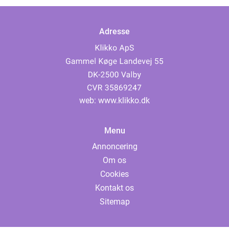
Adresse
web:
www.klikko.dk
Menu
Annoncering
Om os
Cookies
Kontakt os
Sitemap