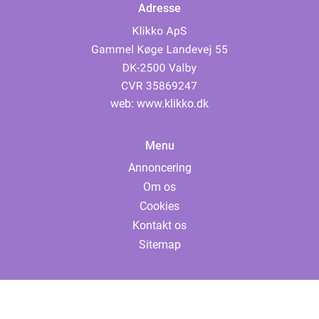
Adresse
web:
www.klikko.dk
Menu
Annoncering
Om os
Cookies
Kontakt os
Sitemap