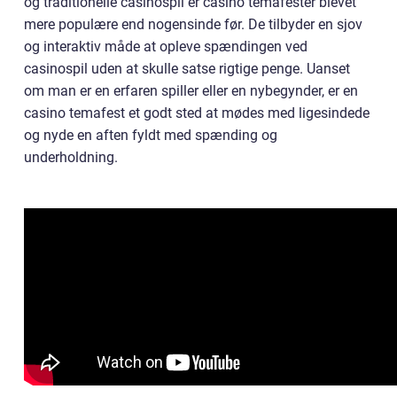
og traditionelle casinospil er casino temafester blevet
mere populære end nogensinde før. De tilbyder en sjov
og interaktiv måde at opleve spændingen ved
casinospil uden at skulle satse rigtige penge. Uanset
om man er en erfaren spiller eller en nybegynder, er en
casino temafest et godt sted at mødes med ligesindede
og nyde en aften fyldt med spænding og
underholdning.