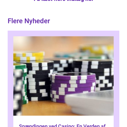
Flere Nyheder
Spændingen ved Casino: En Verden af