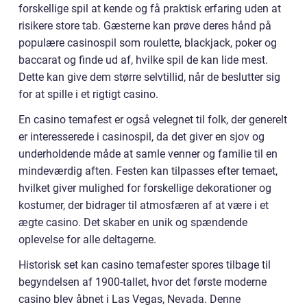
forskellige spil at kende og få praktisk erfaring uden at
risikere store tab. Gæsterne kan prøve deres hånd på
populære casinospil som roulette, blackjack, poker og
baccarat og finde ud af, hvilke spil de kan lide mest.
Dette kan give dem større selvtillid, når de beslutter sig
for at spille i et rigtigt casino.
En casino temafest er også velegnet til folk, der generelt
er interesserede i casinospil, da det giver en sjov og
underholdende måde at samle venner og familie til en
mindeværdig aften. Festen kan tilpasses efter temaet,
hvilket giver mulighed for forskellige dekorationer og
kostumer, der bidrager til atmosfæren af at være i et
ægte casino. Det skaber en unik og spændende
oplevelse for alle deltagerne.
Historisk set kan casino temafester spores tilbage til
begyndelsen af 1900-tallet, hvor det første moderne
casino blev åbnet i Las Vegas, Nevada. Denne