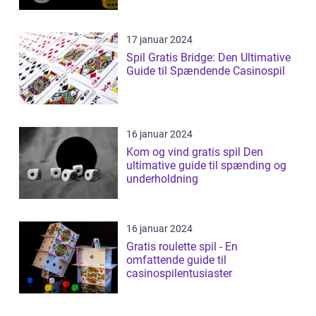
17 januar 2024
Spil Gratis Bridge: Den Ultimative
Guide til Spændende Casinospil
16 januar 2024
Kom og vind gratis spil Den
ultimative guide til spænding og
underholdning
16 januar 2024
Gratis roulette spil - En
omfattende guide til
casinospilentusiaster