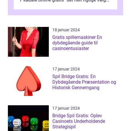
for di...
18 januar 2024
Gratis spillemaskiner En
dybdegående guide til
casinoentusiaster
17 januar 2024
Spil Bridge Gratis: En
Dybdegående Præsentation og
Historisk Gennemgang
17 januar 2024
Bridge Spil Gratis: Oplev
Casinoets Underholdende
Strategispil