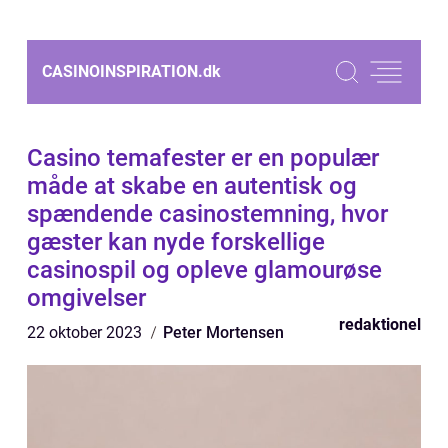
CASINOINSPIRATION.
dk
Casino temafester er en populær
måde at skabe en autentisk og
spændende casinostemning, hvor
gæster kan nyde forskellige
casinospil og opleve glamourøse
omgivelser
redaktionel
22 oktober 2023
Peter Mortensen