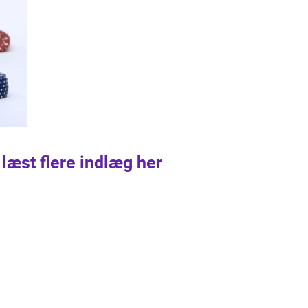
 læst flere indlæg her