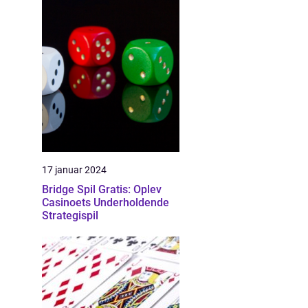
17 januar 2024
Bridge Spil Gratis: Oplev
Casinoets Underholdende
Strategispil