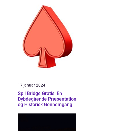
17 januar 2024
Spil Bridge Gratis: En
Dybdegående Præsentation
og Historisk Gennemgang