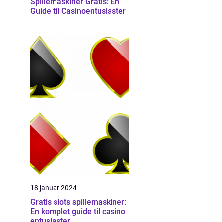
Spillemaskiner Gratis: En
Guide til Casinoentusiaster
18 januar 2024
Gratis slots spillemaskiner:
En komplet guide til casino
entusiaster