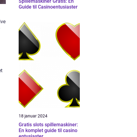
Spillemaskiner Gratis: En
Guide til Casinoentusiaster
ive
et
18 januar 2024
Gratis slots spillemaskiner:
En komplet guide til casino
entusiaster