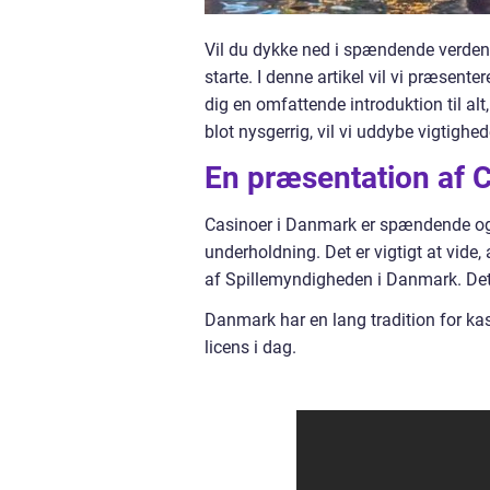
Vil du dykke ned i spændende verden 
starte. I denne artikel vil vi præsent
dig en omfattende introduktion til alt
blot nysgerrig, vil vi uddybe vigtighe
En præsentation af 
Casinoer i Danmark er spændende og ti
underholdning. Det er vigtigt at vide,
af Spillemyndigheden i Danmark. Dette 
Danmark har en lang tradition for kasin
licens i dag.