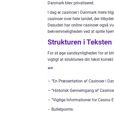
Danmark blev privatiseret.
I dag er casinoer i Danmark mere til
casinoer over hele landet, der tilbyde
Desuden har online casinoer også vun
bekvemmeligheden ved at spille hje
Strukturen i Teksten
For at øge sandsynligheden for at bli
vigtigt at strukturere din tekst korrek
“”
– “En Præsentation af Casinoer i D
– “Historisk Gennemgang af Casinoe
– “Vigtige Informationer for Casino E
– Bulletpoints: