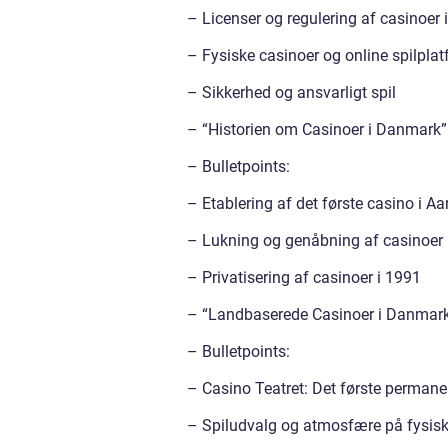
– Licenser og regulering af casinoer
– Fysiske casinoer og online spilpla
– Sikkerhed og ansvarligt spil
– “Historien om Casinoer i Danmark”
– Bulletpoints:
– Etablering af det første casino i A
– Lukning og genåbning af casinoer
– Privatisering af casinoer i 1991
– “Landbaserede Casinoer i Danmar
– Bulletpoints:
– Casino Teatret: Det første permane
– Spiludvalg og atmosfære på fysisk