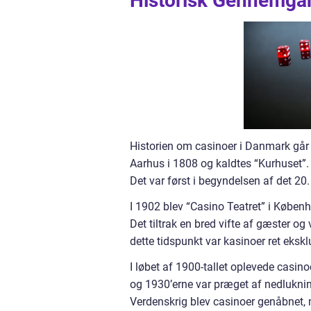
Historisk Gennemgan
Historien om casinoer i Danmark går ti
Aarhus i 1808 og kaldtes “Kurhuset”.
Det var først i begyndelsen af det 20.
I 1902 blev “Casino Teatret” i Køben
Det tiltrak en bred vifte af gæster o
dette tidspunkt var kasinoer ret ekskl
I løbet af 1900-tallet oplevede casi
og 1930’erne var præget af nedluknin
Verdenskrig blev casinoer genåbnet, m