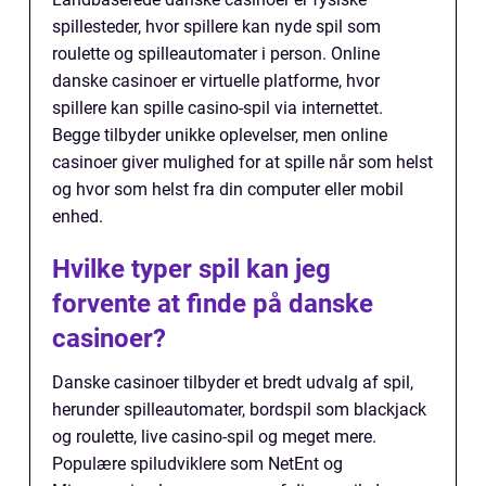
spillesteder, hvor spillere kan nyde spil som
roulette og spilleautomater i person. Online
danske casinoer er virtuelle platforme, hvor
spillere kan spille casino-spil via internettet.
Begge tilbyder unikke oplevelser, men online
casinoer giver mulighed for at spille når som helst
og hvor som helst fra din computer eller mobil
enhed.
Hvilke typer spil kan jeg
forvente at finde på danske
casinoer?
Danske casinoer tilbyder et bredt udvalg af spil,
herunder spilleautomater, bordspil som blackjack
og roulette, live casino-spil og meget mere.
Populære spiludviklere som NetEnt og