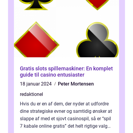
Gratis slots spillemaskiner: En komplet
guide til casino entusiaster
18 januar 2024
Peter Mortensen
redaktionel
Hvis du er en af dem, der nyder at udfordre
dine strategiske evner og samtidig ønsker at
slappe af med et sjovt casinospil, så er “spil
7 kabale online gratis” det helt rigtige valg