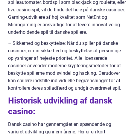
spilleautomater, bordspil som blackjack og roulette, eller
live casino-spil, vil du finde det hele på danske casinoer.
Gaming-udviklere af høj kvalitet som NetEnt og
Microgaming er ansvarlige for at levere innovative og
underholdende spil til danske spillere.
– Sikkerhed og beskyttelse: Når du spiller på danske
casinoer, er din sikkerhed og beskyttelse af personlige
oplysninger af højeste prioritet. Alle licenserede
casinoer anvender moderne krypteringsmetoder for at
beskytte spillerne mod svindel og hacking. Derudover
kan spillere indstille individuelle begrænsninger for at
kontrollere deres spiladfærd og undgå overdrevet spil.
Historisk udvikling af dansk
casino:
Dansk casino har gennemgået en spændende og
varieret udvikling gennem årene. Her er en kort