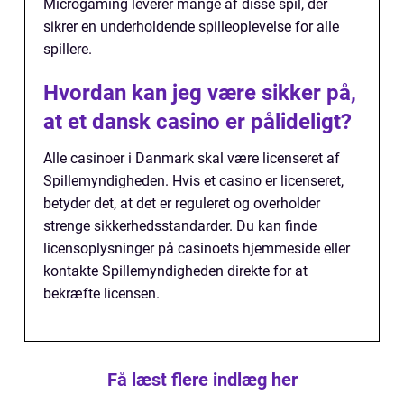
Microgaming leverer mange af disse spil, der
sikrer en underholdende spilleoplevelse for alle
spillere.
Hvordan kan jeg være sikker på,
at et dansk casino er pålideligt?
Alle casinoer i Danmark skal være licenseret af
Spillemyndigheden. Hvis et casino er licenseret,
betyder det, at det er reguleret og overholder
strenge sikkerhedsstandarder. Du kan finde
licensoplysninger på casinoets hjemmeside eller
kontakte Spillemyndigheden direkte for at
bekræfte licensen.
Få læst flere indlæg her