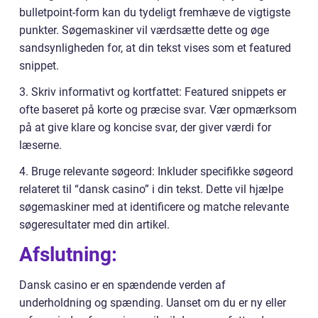
bulletpoint-form kan du tydeligt fremhæve de vigtigste
punkter. Søgemaskiner vil værdsætte dette og øge
sandsynligheden for, at din tekst vises som et featured
snippet.
3. Skriv informativt og kortfattet: Featured snippets er
ofte baseret på korte og præcise svar. Vær opmærksom
på at give klare og koncise svar, der giver værdi for
læserne.
4. Bruge relevante søgeord: Inkluder specifikke søgeord
relateret til “dansk casino” i din tekst. Dette vil hjælpe
søgemaskiner med at identificere og matche relevante
søgeresultater med din artikel.
Afslutning:
Dansk casino er en spændende verden af
underholdning og spænding. Uanset om du er ny eller