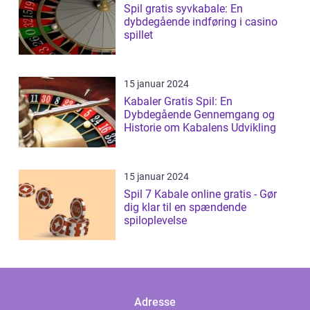
Spil gratis syvkabale: En
dybdegående indføring i casino
spillet
15 januar 2024
Kabaler Gratis Spil: En
Dybdegående Gennemgang og
Historie om Kabalens Udvikling
15 januar 2024
Spil 7 Kabale online gratis - Gør
dig klar til en spændende
spiloplevelse
Adresse