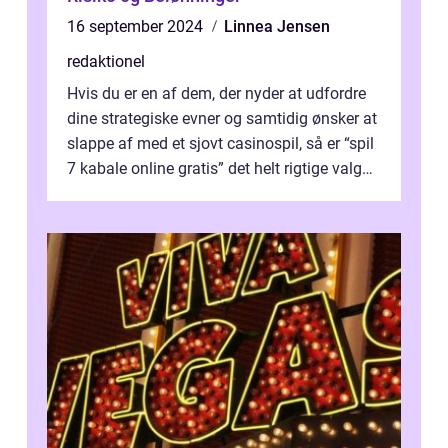
16 september 2024
Linnea Jensen
redaktionel
Hvis du er en af dem, der nyder at udfordre
dine strategiske evner og samtidig ønsker at
slappe af med et sjovt casinospil, så er “spil
7 kabale online gratis” det helt rigtige valg
for di...