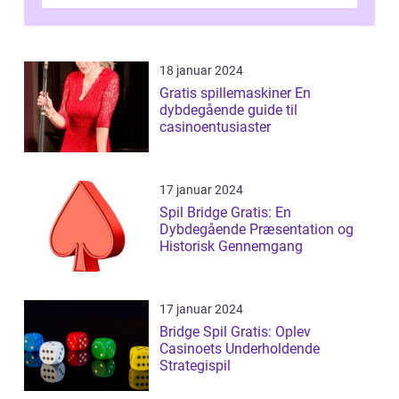
for di...
18 januar 2024
Gratis spillemaskiner En
dybdegående guide til
casinoentusiaster
17 januar 2024
Spil Bridge Gratis: En
Dybdegående Præsentation og
Historisk Gennemgang
17 januar 2024
Bridge Spil Gratis: Oplev
Casinoets Underholdende
Strategispil