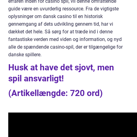
erfaren inden for casino spil, vil denne omfattende
guide være en uvurderlig ressource. Fra de vigtigste
oplysninger om dansk casino til en historisk
gennemgang af dets udvikling gennem tid, har vi
dækket det hele. Så sørg for at træde ind i denne
fantastiske verden med viden og information, og nyd
alle de spændende casino-spil, der er tilgængelige for
danske spillere.
Husk at have det sjovt, men
spil ansvarligt!
(Artikellængde: 720 ord)