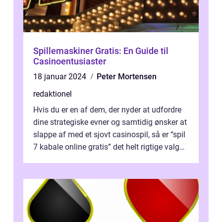
Spillemaskiner Gratis: En Guide til
Casinoentusiaster
18 januar 2024
Peter Mortensen
redaktionel
Hvis du er en af dem, der nyder at udfordre
dine strategiske evner og samtidig ønsker at
slappe af med et sjovt casinospil, så er “spil
7 kabale online gratis” det helt rigtige valg
for di...