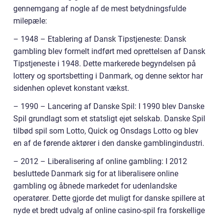
gennemgang af nogle af de mest betydningsfulde
milepæle:
– 1948 – Etablering af Dansk Tipstjeneste: Dansk
gambling blev formelt indført med oprettelsen af Dansk
Tipstjeneste i 1948. Dette markerede begyndelsen på
lottery og sportsbetting i Danmark, og denne sektor har
sidenhen oplevet konstant vækst.
– 1990 – Lancering af Danske Spil: I 1990 blev Danske
Spil grundlagt som et statsligt ejet selskab. Danske Spil
tilbød spil som Lotto, Quick og Onsdags Lotto og blev
en af de førende aktører i den danske gamblingindustri.
– 2012 – Liberalisering af online gambling: I 2012
besluttede Danmark sig for at liberalisere online
gambling og åbnede markedet for udenlandske
operatører. Dette gjorde det muligt for danske spillere at
nyde et bredt udvalg af online casino-spil fra forskellige