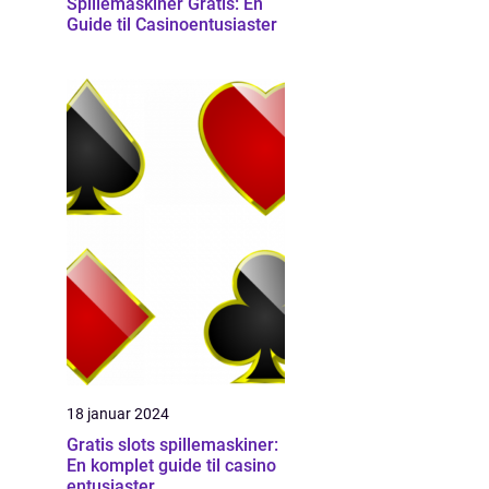
Spillemaskiner Gratis: En
Guide til Casinoentusiaster
18 januar 2024
Gratis slots spillemaskiner:
En komplet guide til casino
entusiaster