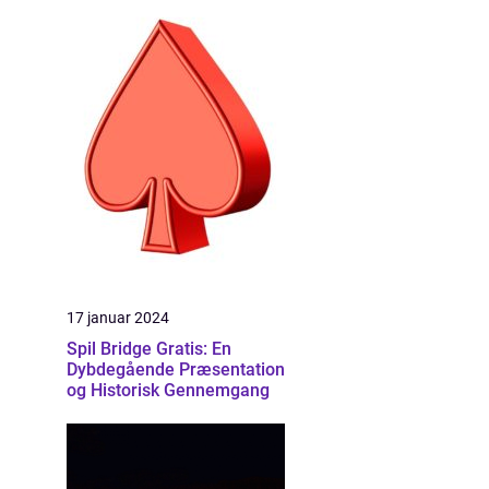
17 januar 2024
Spil Bridge Gratis: En
Dybdegående Præsentation
og Historisk Gennemgang