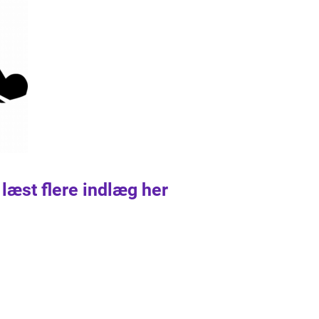
 læst flere indlæg her