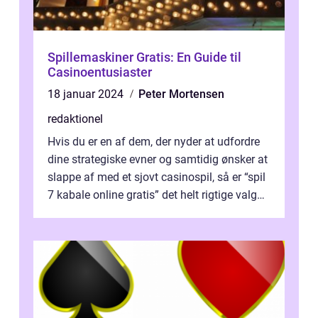
Spillemaskiner Gratis: En Guide til
Casinoentusiaster
18 januar 2024
Peter Mortensen
redaktionel
Hvis du er en af dem, der nyder at udfordre
dine strategiske evner og samtidig ønsker at
slappe af med et sjovt casinospil, så er “spil
7 kabale online gratis” det helt rigtige valg
for di...