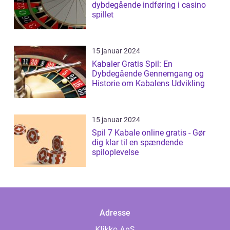
dybdegående indføring i casino
spillet
15 januar 2024
Kabaler Gratis Spil: En
Dybdegående Gennemgang og
Historie om Kabalens Udvikling
15 januar 2024
Spil 7 Kabale online gratis - Gør
dig klar til en spændende
spiloplevelse
Adresse