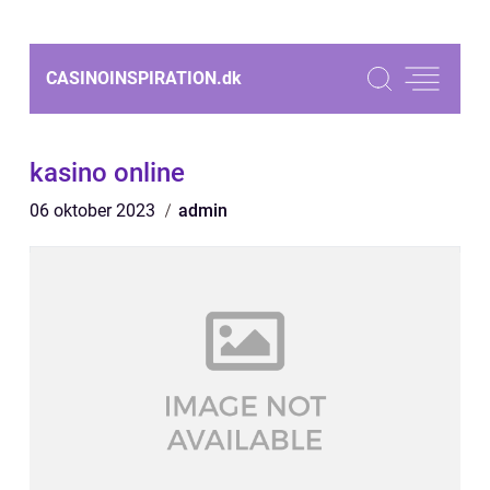
CASINOINSPIRATION.
dk
kasino online
06 oktober 2023
admin