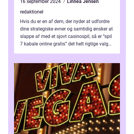
16 september 2024
Linnea Jensen
redaktionel
Hvis du er en af dem, der nyder at udfordre
dine strategiske evner og samtidig ønsker at
slappe af med et sjovt casinospil, så er “spil
7 kabale online gratis” det helt rigtige valg
for di...