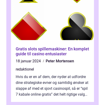
Gratis slots spillemaskiner: En komplet
guide til casino entusiaster
18 januar 2024
Peter Mortensen
redaktionel
Hvis du er en af dem, der nyder at udfordre
dine strategiske evner og samtidig ønsker at
slappe af med et sjovt casinospil, så er “spil
7 kabale online gratis” det helt rigtige valg
for di...