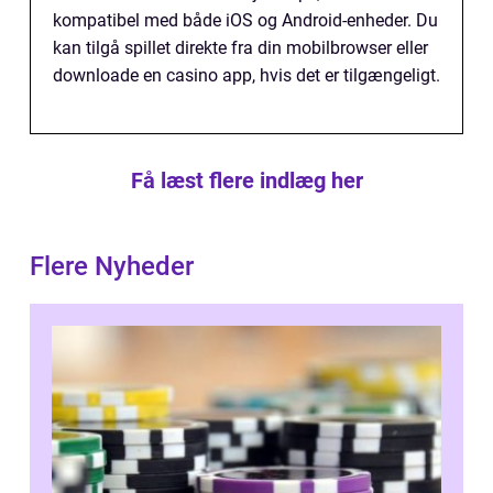
kompatibel med både iOS og Android-enheder. Du
kan tilgå spillet direkte fra din mobilbrowser eller
downloade en casino app, hvis det er tilgængeligt.
Få læst flere indlæg her
Flere Nyheder