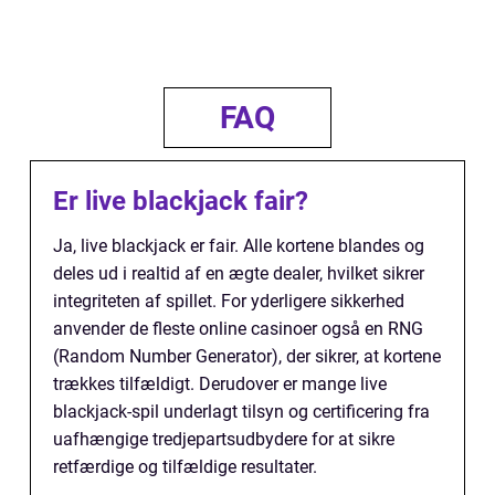
FAQ
Er live blackjack fair?
Ja, live blackjack er fair. Alle kortene blandes og
deles ud i realtid af en ægte dealer, hvilket sikrer
integriteten af spillet. For yderligere sikkerhed
anvender de fleste online casinoer også en RNG
(Random Number Generator), der sikrer, at kortene
trækkes tilfældigt. Derudover er mange live
blackjack-spil underlagt tilsyn og certificering fra
uafhængige tredjepartsudbydere for at sikre
retfærdige og tilfældige resultater.