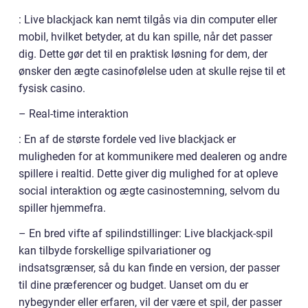
: Live blackjack kan nemt tilgås via din computer eller
mobil, hvilket betyder, at du kan spille, når det passer
dig. Dette gør det til en praktisk løsning for dem, der
ønsker den ægte casinofølelse uden at skulle rejse til et
fysisk casino.
– Real-time interaktion
: En af de største fordele ved live blackjack er
muligheden for at kommunikere med dealeren og andre
spillere i realtid. Dette giver dig mulighed for at opleve
social interaktion og ægte casinostemning, selvom du
spiller hjemmefra.
– En bred vifte af spilindstillinger: Live blackjack-spil
kan tilbyde forskellige spilvariationer og
indsatsgrænser, så du kan finde en version, der passer
til dine præferencer og budget. Uanset om du er
nybegynder eller erfaren, vil der være et spil, der passer