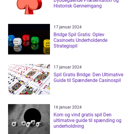
Dybdegående Præsentation og
Historisk Gennemgang
17 januar 2024
Bridge Spil Gratis: Oplev
Casinoets Underholdende
Strategispil
17 januar 2024
Spil Gratis Bridge: Den Ultimative
Guide til Spændende Casinospil
16 januar 2024
Kom og vind gratis spil Den
ultimative guide til spænding og
underholdning