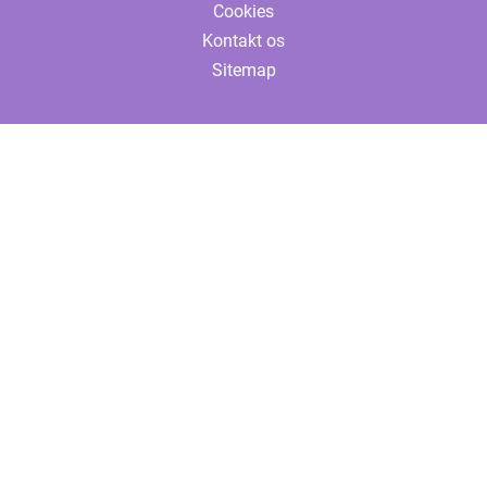
Cookies
Kontakt os
Sitemap