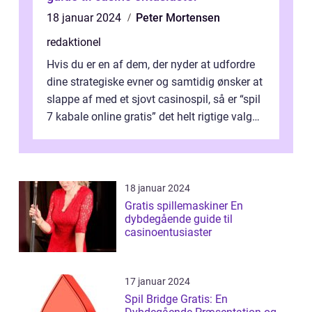
18 januar 2024
Peter Mortensen
redaktionel
Hvis du er en af dem, der nyder at udfordre
dine strategiske evner og samtidig ønsker at
slappe af med et sjovt casinospil, så er “spil
7 kabale online gratis” det helt rigtige valg
for di...
18 januar 2024
Gratis spillemaskiner En
dybdegående guide til
casinoentusiaster
17 januar 2024
Spil Bridge Gratis: En