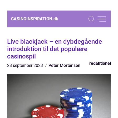
CASINOINSPIRATION.
dk
Live blackjack – en dybdegående
introduktion til det populære
casinospil
redaktionel
28 september 2023
Peter Mortensen