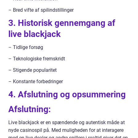
– Bred vifte af spilindstillinger
3. Historisk gennemgang af
live blackjack
– Tidlige forsøg
– Teknologiske fremskridt
– Stigende popularitet
– Konstante forbedringer
4. Afslutning og opsummering
Afslutning:
Live blackjack er en spændende og autentisk måde at
nyde casinospil på. Med muligheden for at interagere
med en live dealer og andre spillere i realtid giver det en