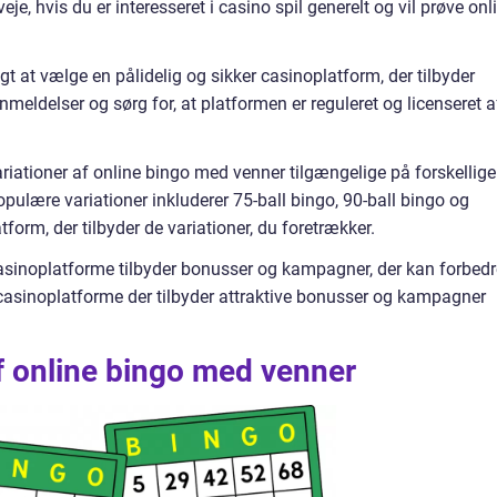
je, hvis du er interesseret i casino spil generelt og vil prøve onl
gt at vælge en pålidelig og sikker casinoplatform, der tilbyder
eldelser og sørg for, at platformen er reguleret og licenseret a
variationer af online bingo med venner tilgængelige på forskellige
ulære variationer inkluderer 75-ball bingo, 90-ball bingo og
form, der tilbyder de variationer, du foretrækker.
inoplatforme tilbyder bonusser og kampagner, der kan forbedr
e casinoplatforme der tilbyder attraktive bonusser og kampagner
af online bingo med venner