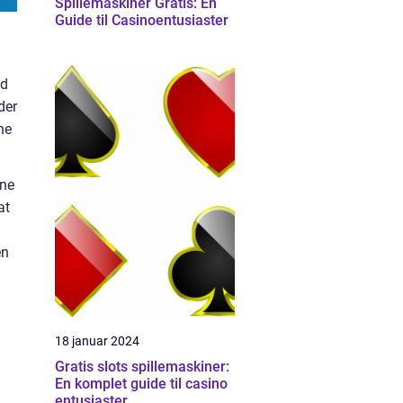
Spillemaskiner Gratis: En
Guide til Casinoentusiaster
ed
der
ne
ine
at
en
18 januar 2024
Gratis slots spillemaskiner:
En komplet guide til casino
entusiaster