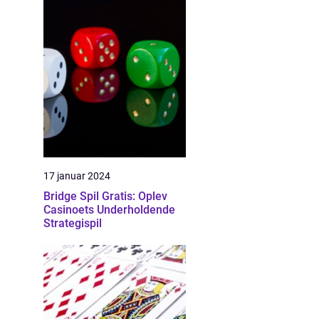
17 januar 2024
Bridge Spil Gratis: Oplev
Casinoets Underholdende
Strategispil