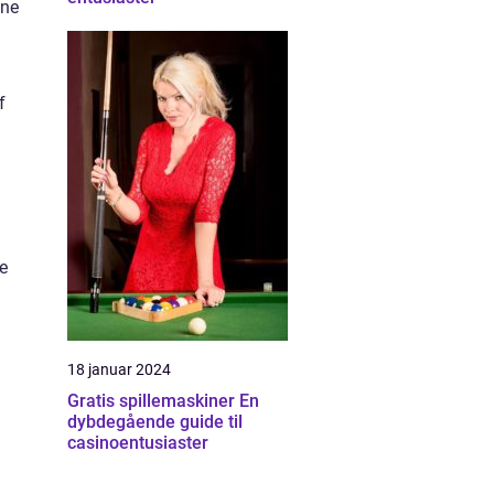
ine
f
e
18 januar 2024
Gratis spillemaskiner En
dybdegående guide til
casinoentusiaster