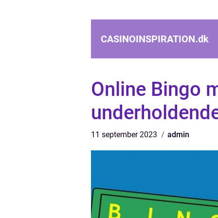
CASINOINSPIRATION.
dk
Online Bingo 
underholdende 
11 september 2023
admin