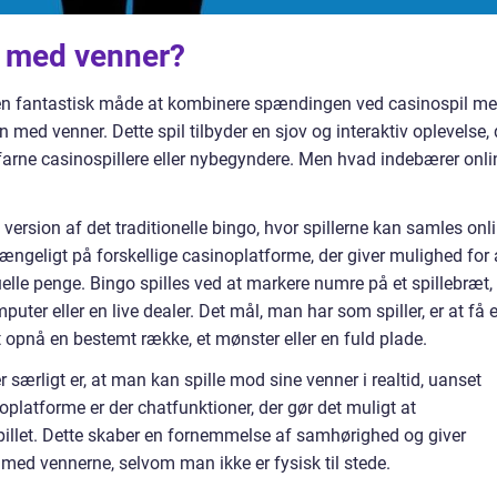
o med venner?
r en fantastisk måde at kombinere spændingen ved casinospil m
med venner. Dette spil tilbyder en sjov og interaktiv oplevelse, 
rfarne casinospillere eller nybegyndere. Men hvad indebærer onli
version af det traditionelle bingo, hvor spillerne kan samles onl
gængeligt på forskellige casinoplatforme, der giver mulighed for 
uelle penge. Bingo spilles ved at markere numre på et spillebræt,
puter eller en live dealer. Det mål, man har som spiller, er at få 
 opnå en bestemt række, et mønster eller en fuld plade.
særligt er, at man kan spille mod sine venner i realtid, uanset
platforme er der chatfunktioner, der gør det muligt at
llet. Dette skaber en fornemmelse af samhørighed og giver
med vennerne, selvom man ikke er fysisk til stede.