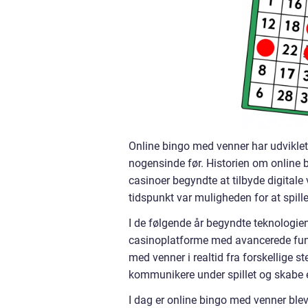
Online bingo med venner har udvikle
nogensinde før. Historien om online b
casinoer begyndte at tilbyde digitale 
tidspunkt var muligheden for at spil
I de følgende år begyndte teknologien 
casinoplatforme med avancerede funkti
med venner i realtid fra forskellige s
kommunikere under spillet og skabe e
I dag er online bingo med venner ble