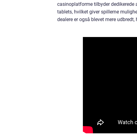
casinoplatforme tilbyder dedikerede 
tablets, hvilket giver spillerne mulig
dealere er også blevet mere udbredt, 