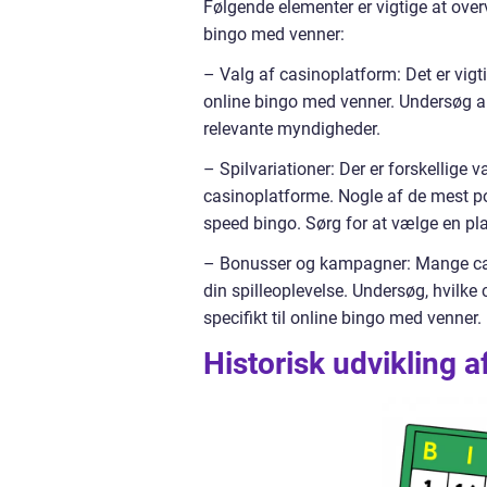
Følgende elementer er vigtige at overve
bingo med venner:
– Valg af casinoplatform: Det er vigti
online bingo med venner. Undersøg anm
relevante myndigheder.
– Spilvariationer: Der er forskellige 
casinoplatforme. Nogle af de mest pop
speed bingo. Sørg for at vælge en plat
– Bonusser og kampagner: Mange cas
din spilleoplevelse. Undersøg, hvilk
specifikt til online bingo med venner.
Historisk udvikling 