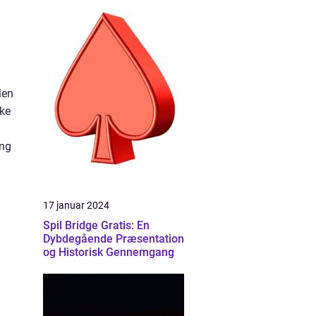
l
Men
ske
ang
17 januar 2024
Spil Bridge Gratis: En
Dybdegående Præsentation
og Historisk Gennemgang