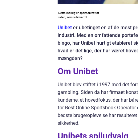
Unibet
er ubetinget en af de mest pr
industri. Med en omfattende porteføl
bingo, har Unibet hurtigt etableret
hvad er det lige, der har været hove
mængden?
Om Unibet
Unibet blev stiftet i 1997 med det for
gambling. Siden da har firmaet konsta
kunderne, et hovedfokus, der har båre
for Best Online Sportsbook Operator
bedste brugeroplevelse har resulteret 
sikkerhed.
Unibets spiludvalg