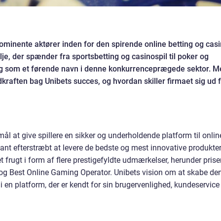
ominente aktører inden for den spirende online betting og cas
je, der spænder fra sportsbetting og casinospil til poker og
 sig som et førende navn i denne konkurrenceprægede sektor. 
dkraften bag Unibets succes, og hvordan skiller firmaet sig ud 
mål at give spillere en sikker og underholdende platform til onlin
nt efterstræbt at levere de bedste og mest innovative produkter 
t frugt i form af flere prestigefyldte udmærkelser, herunder pris
 og Best Online Gaming Operator. Unibets vision om at skabe de
i en platform, der er kendt for sin brugervenlighed, kundeservice