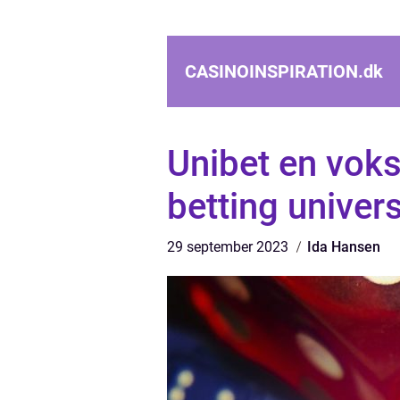
CASINOINSPIRATION.
dk
Unibet en voks
betting univer
29 september 2023
Ida Hansen