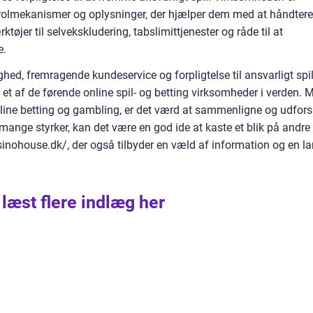
ontrolmekanismer og oplysninger, der hjælper dem med at håndtere
tøjer til selvekskludering, tabslimittjenester og råde til at
e.
ghed, fremragende kundeservice og forpligtelse til ansvarligt spi
 et af de førende online spil- og betting virksomheder i verden. 
online betting og gambling, er det værd at sammenligne og udfor
mange styrker, kan det være en god ide at kaste et blik på andre
sinohouse.dk/, der også tilbyder en væld af information og en l
 læst flere indlæg her