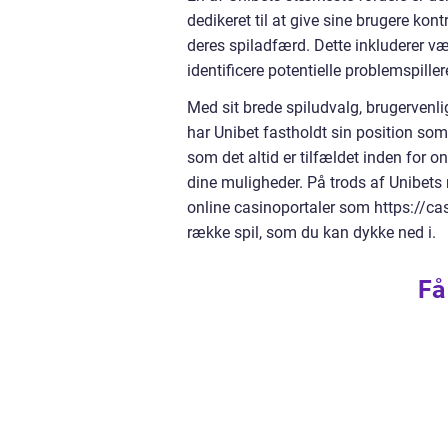
dedikeret til at give sine brugere k
deres spiladfærd. Dette inkluderer værk
identificere potentielle problemspiller
Med sit brede spiludvalg, brugervenli
har Unibet fastholdt sin position som
som det altid er tilfældet inden for 
dine muligheder. På trods af Unibets 
online casinoportaler som https://ca
række spil, som du kan dykke ned i.
Få