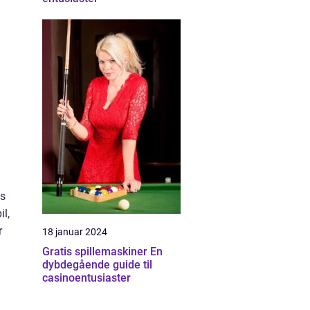
g
ts
il,
r
18 januar 2024
Gratis spillemaskiner En
dybdegående guide til
casinoentusiaster